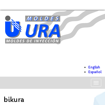
English
Español
Togg
navig
bikura