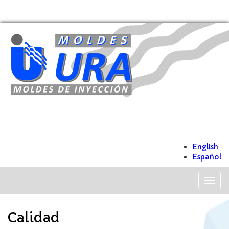
English
Español
Togg
navig
Calidad